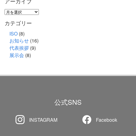
アーカイブ
ア
ー
カテゴリー
カ
イ
ISO
(8)
お知らせ
(16)
ブ
代表挨拶
(9)
展示会
(8)
公式SNS
INSTAGRAM
Facebook