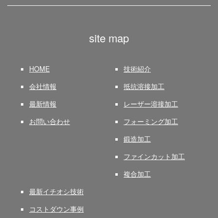
site map
HOME
技術紹介
会社情報
抵抗溶接加工
最新情報
レーザー溶接加工
お問い合わせ
フォーミング加工
鍛造加工
ファインカット加工
複合加工
最新イチオシ技術
コストダウン事例