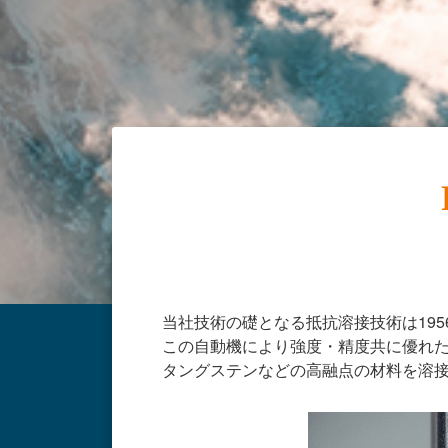
当社技術の礎となる抵抗溶接技術は19
この自動機により強度・精度共に優れ
タングステンなどの高融点の材料を溶