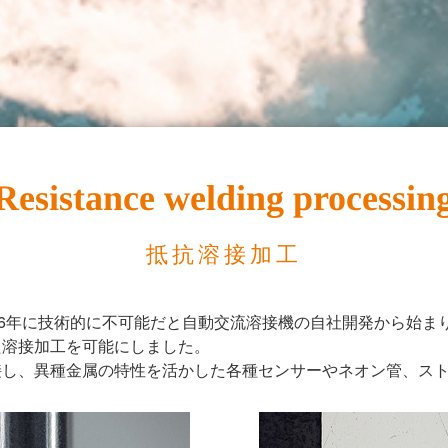
Resistance welding processin
抵抗溶接加工
56年に技術的に不可能だと自動交流溶接機の自社開発から始ま
た溶接加工を可能にしました。
接し、異種金属の特性を活かした各種センサーやネオン管、ス