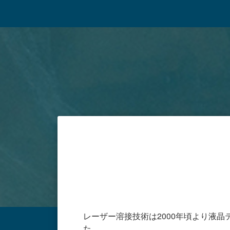
レーザー溶接技術は2000年頃より液
た。