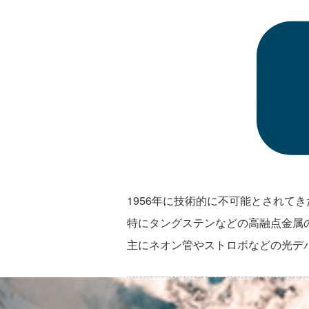
1956年に技術的に不可能とされて
特にタングステンなどの高融点金属
主にネオン管やストロボなどの光デ