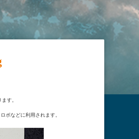
g
ります。
トロボなどに利用されます。