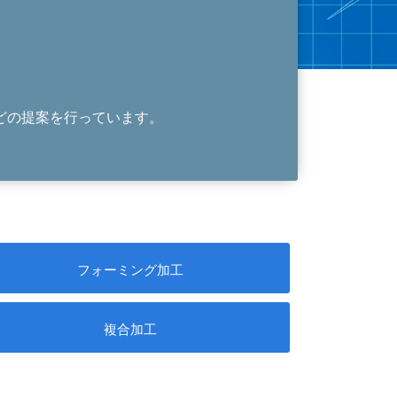
どの提案を行っています。
フォーミング加工
複合加工