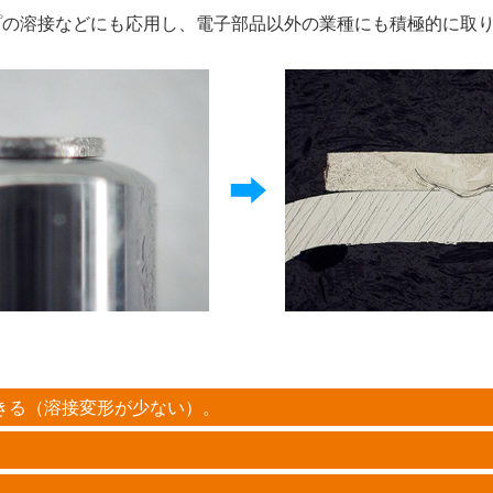
プの溶接などにも応用し、電子部品以外の業種にも積極的に取
きる（溶接変形が少ない）。