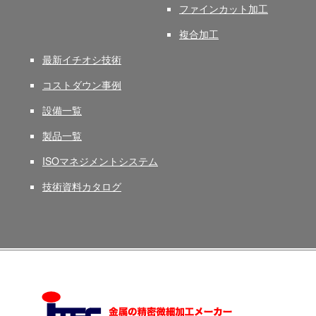
ファインカット加工
複合加工
最新イチオシ技術
コストダウン事例
設備一覧
製品一覧
ISOマネジメントシステム
技術資料カタログ