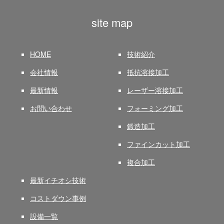
site map
HOME
技術紹介
会社情報
抵抗溶接加工
最新情報
レーザー溶接加工
お問い合わせ
フォーミング加工
鍛造加工
ファインカット加工
複合加工
最新イチオシ技術
コストダウン事例
設備一覧