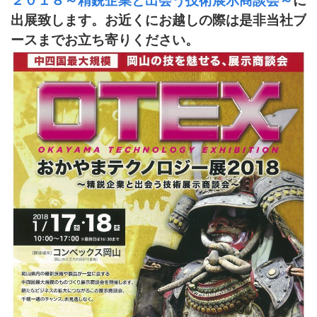
２０１８～精鋭企業と出会う技術展示商談会～
に
出展致します。お近くにお越しの際は是非当社ブ
ースまでお立ち寄りください。