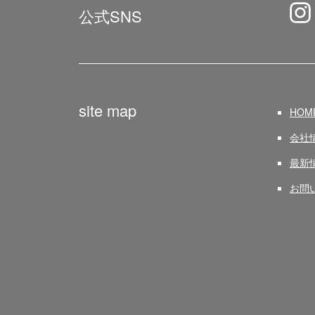
公式SNS
site map
HOM
会社
最新
お問