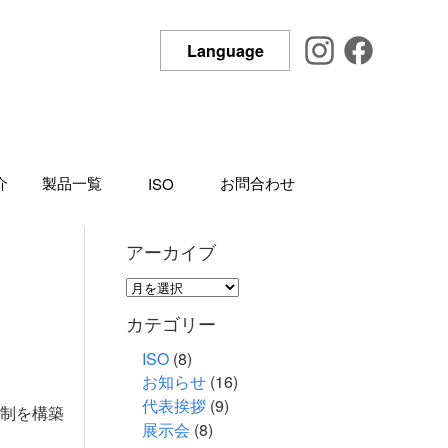
Language
介
製品一覧
お問合わせ
ISO
アーカイブ
ア
ー
カテゴリー
カ
イ
ISO
(8)
お知らせ
(16)
ブ
代表挨拶
(9)
制を構築
展示会
(8)