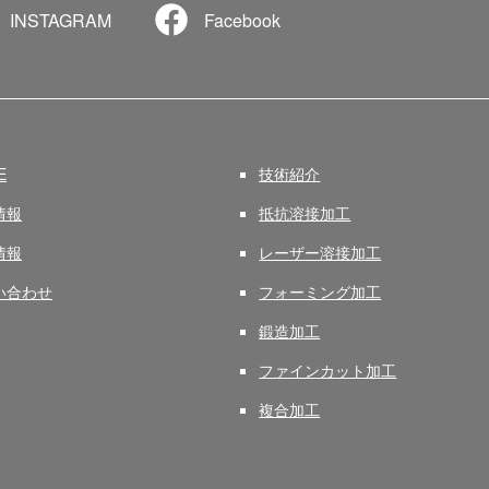
INSTAGRAM
Facebook
E
技術紹介
情報
抵抗溶接加工
情報
レーザー溶接加工
い合わせ
フォーミング加工
鍛造加工
ファインカット加工
複合加工