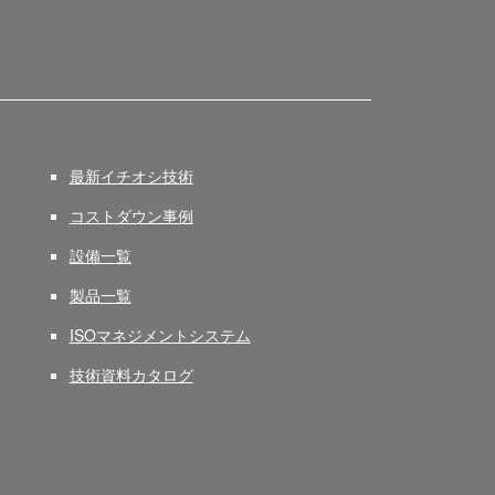
最新イチオシ技術
コストダウン事例
設備一覧
製品一覧
ISOマネジメントシステム
技術資料カタログ